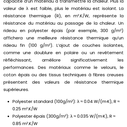
capacité d’un matériau à transmettre la chaleur. Plus la
valeur de λ est faible, plus le matériau est isolant. La
résistance thermique (R), en m².K/W, représente la
résistance du matériau au passage de la chaleur. Un
rideau en polyester épais (par exemple, 300 g/m²)
affichera une meilleure résistance thermique qu’un
rideau fin (100 g/m²). L’ajout de couches isolantes,
comme une doublure en polaire ou un revêtement
réfléchissant, améliore significativement les
performances. Des matériaux comme le velours, le
coton épais ou des tissus techniques à fibres creuses
présentent des valeurs de résistance thermique
supérieures.
Polyester standard (100g/m²): λ ≈ 0.04 W/(m·K), R ≈
0.25 m².K/W
Polyester épais (300g/m²): λ ≈ 0.035 W/(m·K), R ≈
0.85 m².K/W