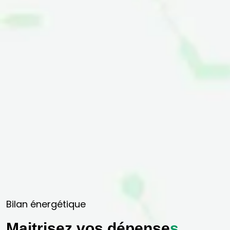
Bilan énergétique
Maitrisez vos dépense
s