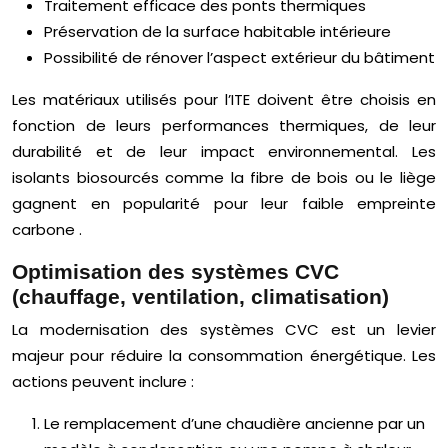
Traitement efficace des ponts thermiques
Préservation de la surface habitable intérieure
Possibilité de rénover l’aspect extérieur du bâtiment
Les matériaux utilisés pour l’ITE doivent être choisis en
fonction de leurs performances thermiques, de leur
durabilité et de leur impact environnemental. Les
isolants biosourcés comme la fibre de bois ou le liège
gagnent en popularité pour leur faible empreinte
carbone .
Optimisation des systèmes CVC
(chauffage, ventilation, climatisation)
La modernisation des systèmes CVC est un levier
majeur pour réduire la consommation énergétique. Les
actions peuvent inclure :
Le remplacement d’une chaudière ancienne par un