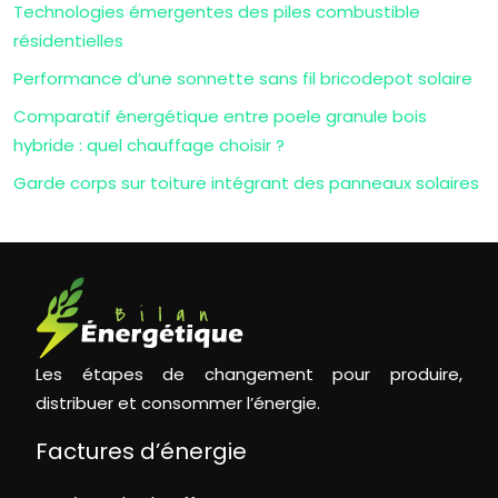
Technologies émergentes des piles combustible
résidentielles
Performance d’une sonnette sans fil bricodepot solaire
Comparatif énergétique entre poele granule bois
hybride : quel chauffage choisir ?
Garde corps sur toiture intégrant des panneaux solaires
Les étapes de changement pour produire,
distribuer et consommer l’énergie.
Factures d’énergie