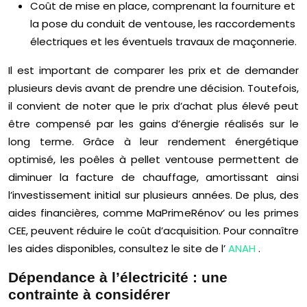
Coût de mise en place, comprenant la fourniture et
la pose du conduit de ventouse, les raccordements
électriques et les éventuels travaux de maçonnerie.
Il est important de comparer les prix et de demander
plusieurs devis avant de prendre une décision. Toutefois,
il convient de noter que le prix d’achat plus élevé peut
être compensé par les gains d’énergie réalisés sur le
long terme. Grâce à leur rendement énergétique
optimisé, les poêles à pellet ventouse permettent de
diminuer la facture de chauffage, amortissant ainsi
l’investissement initial sur plusieurs années. De plus, des
aides financières, comme MaPrimeRénov’ ou les primes
CEE, peuvent réduire le coût d’acquisition. Pour connaître
les aides disponibles, consultez le site de l’
ANAH
.
Dépendance à l’électricité : une
contrainte à considérer